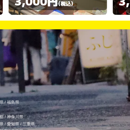
3,500円
(税込)
県
/
福島県
都
/
神奈川県
県
/
愛知県
/
三重県