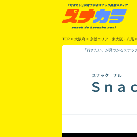
TOP
>
大阪府
>
京阪エリア・東大阪・八尾
「行きたい」が見つかるスナック
スナック ナル
Ｓｎａ