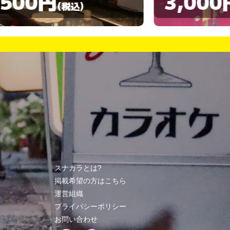
3,000円
3,00
(税込)
スナカラとは?
掲載希望の方はこちら
運営組織
プライバシーポリシー
お問い合わせ