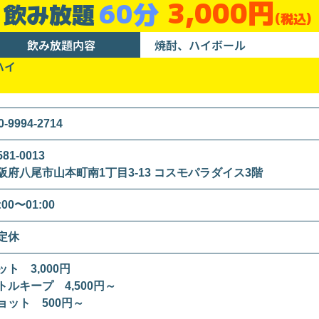
3,000円
60分
飲み放題
(税込)
飲み放題内容
焼酎、ハイボール
ハイ
0-9994-2714
81-0013
阪府八尾市山本町南1丁目3-13 コスモパラダイス3階
:00〜01:00
定休
ット 3,000円
トルキープ 4,500円～
ョット 500円～