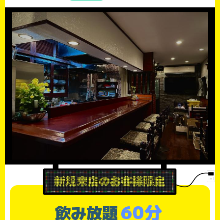
60分
飲み放題