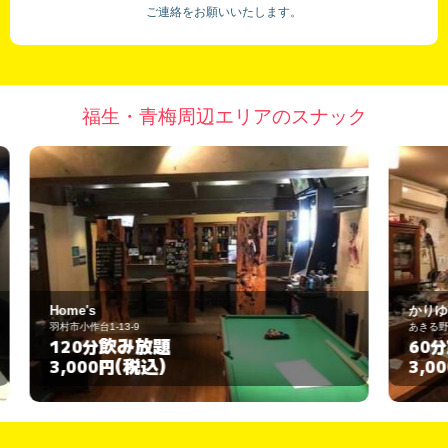
ご連絡をお願いいたします。
福生・青梅周辺エリアのスナック
かりゆしシーサ
あきる野市油平1-10
飲み放題
60分
(税込)
3,000円