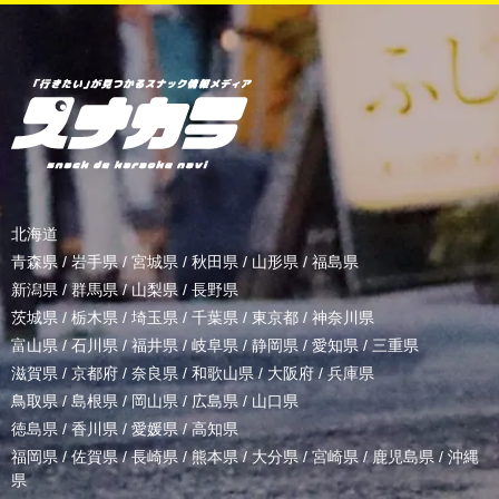
北海道
青森県
/
岩手県
/
宮城県
/
秋田県
/
山形県
/
福島県
新潟県
/
群馬県
/
山梨県
/
長野県
茨城県
/
栃木県
/
埼玉県
/
千葉県
/
東京都
/
神奈川県
富山県
/
石川県
/
福井県
/
岐阜県
/
静岡県
/
愛知県
/
三重県
滋賀県
/
京都府
/
奈良県
/
和歌山県
/
大阪府
/
兵庫県
鳥取県
/
島根県
/
岡山県
/
広島県
/
山口県
徳島県
/
香川県
/
愛媛県
/
高知県
福岡県
/
佐賀県
/
長崎県
/
熊本県
/
大分県
/
宮崎県
/
鹿児島県
/
沖縄
県