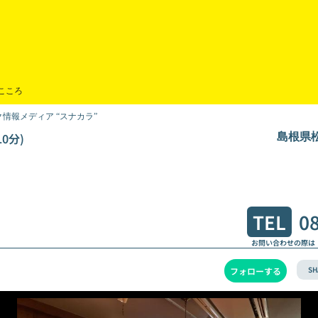
こころ
情報メディア “スナカラ”
0分)
島根県
TEL
0
お問い合わせの際は
SH
フォローする