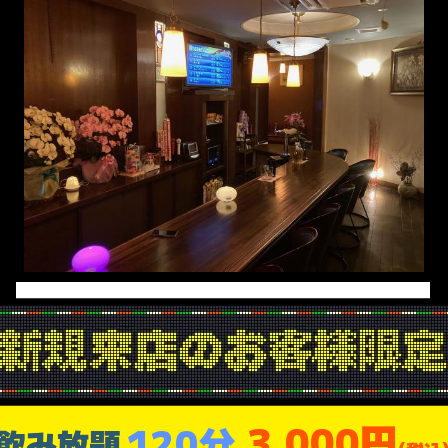
3,000円
120分
飲み放題