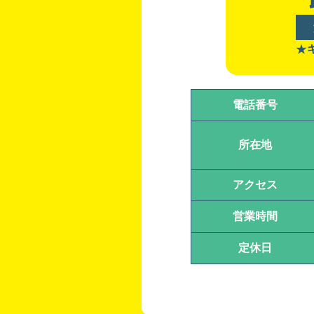
★
電話番号
所在地
アクセス
営業時間
定休日