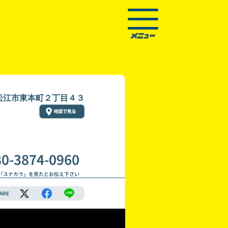
松江市東本町２丁目４３
80-3874-0960
「スナカラ」を見たとお伝え下さい
ARE