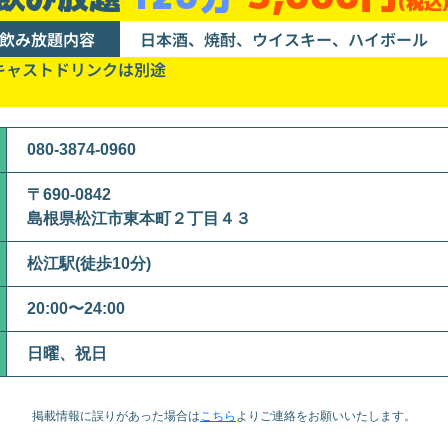
(税込
飲み放題内容
日本酒、焼酎、ウイスキー、ハイボール
キャストドリンクは別途
080-3874-0960
〒690-0842
島根県松江市東本町２丁目４３
松江駅(徒歩10分)
20:00〜24:00
日曜、祝日
掲載情報に誤りがあった場合は
こちら
より
ご連絡をお願いいたします。