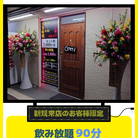
90分
飲み放題