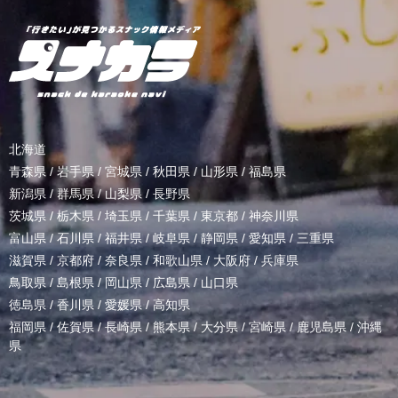
北海道
青森県
/
岩手県
/
宮城県
/
秋田県
/
山形県
/
福島県
新潟県
/
群馬県
/
山梨県
/
長野県
茨城県
/
栃木県
/
埼玉県
/
千葉県
/
東京都
/
神奈川県
富山県
/
石川県
/
福井県
/
岐阜県
/
静岡県
/
愛知県
/
三重県
滋賀県
/
京都府
/
奈良県
/
和歌山県
/
大阪府
/
兵庫県
鳥取県
/
島根県
/
岡山県
/
広島県
/
山口県
徳島県
/
香川県
/
愛媛県
/
高知県
福岡県
/
佐賀県
/
長崎県
/
熊本県
/
大分県
/
宮崎県
/
鹿児島県
/
沖縄
県