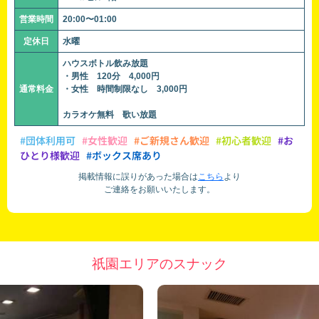
営業時間
20:00〜01:00
定休日
水曜
ハウスボトル飲み放題
・男性 120分 4,000円
通常料金
・女性 時間制限なし 3,000円
カラオケ無料 歌い放題
#団体利用可
#女性歓迎
#ご新規さん歓迎
#初心者歓迎
#お
ひとり様歓迎
#ボックス席あり
掲載情報に誤りがあった場合は
こちら
より
ご連絡をお願いいたします。
祇園エリアのスナック