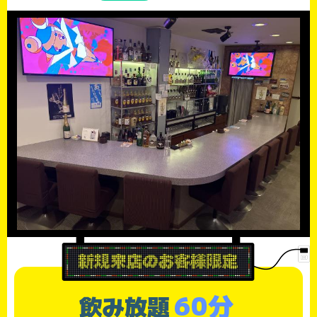
60分
飲み放題