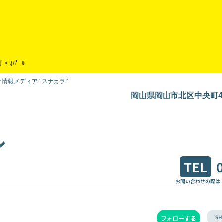
町
>
ｵﾊﾟｰﾙ
情報メディア “スナカラ”
岡山県岡山市北区中央町4-
ル
TEL
お問い合わせの際は
SH
フォローする