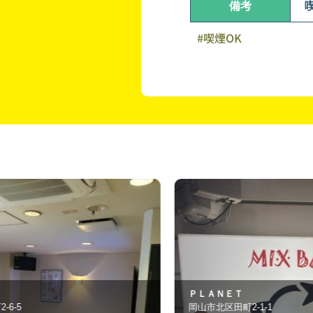
備考
#喫煙OK
ＰＬＡＮＥＴ
岡山市北区田町2-1-1