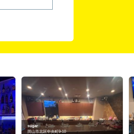
ク
ugar
Haru Haru
山市北区中央町9-10
岡山市北区中央町9