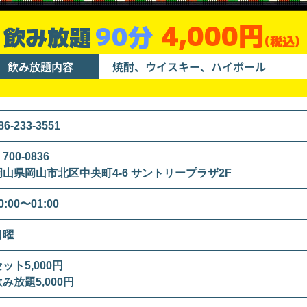
4,000円
90分
飲み放題
(税込)
飲み放題内容
焼酎、ウイスキー、ハイボール
86-233-3551
700-0836
岡山県岡山市北区中央町4-6 サントリープラザ2F
0:00〜01:00
日曜
ット5,000円
み放題5,000円