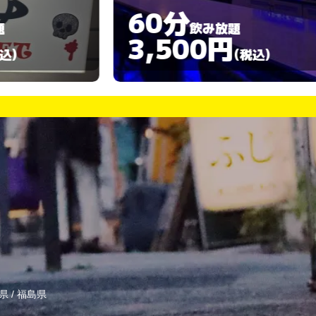
60分
飲み放題
3,500円
(税込)
県
/
福島県