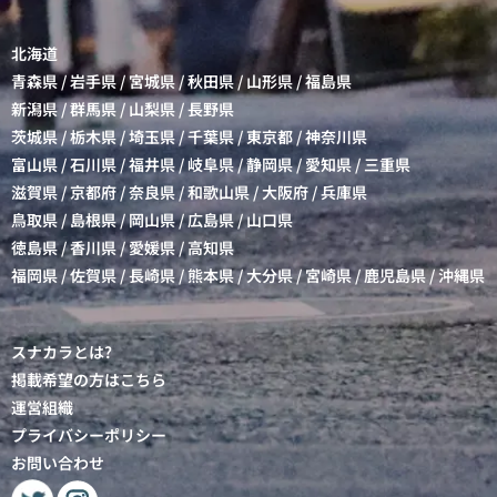
北海道
青森県
/
岩手県
/
宮城県
/
秋田県
/
山形県
/
福島県
新潟県
/
群馬県
/
山梨県
/
長野県
茨城県
/
栃木県
/
埼玉県
/
千葉県
/
東京都
/
神奈川県
富山県
/
石川県
/
福井県
/
岐阜県
/
静岡県
/
愛知県
/
三重県
滋賀県
/
京都府
/
奈良県
/
和歌山県
/
大阪府
/
兵庫県
鳥取県
/
島根県
/
岡山県
/
広島県
/
山口県
徳島県
/
香川県
/
愛媛県
/
高知県
福岡県
/
佐賀県
/
長崎県
/
熊本県
/
大分県
/
宮崎県
/
鹿児島県
/
沖縄県
スナカラとは?
掲載希望の方はこちら
運営組織
プライバシーポリシー
お問い合わせ