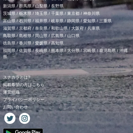
新潟県
/
群馬県
/
山梨県
/
長野県
茨城県
/
栃木県
/
埼玉県
/
千葉県
/
東京都
/
神奈川県
富山県
/
石川県
/
福井県
/
岐阜県
/
静岡県
/
愛知県
/
三重県
滋賀県
/
京都府
/
奈良県
/
和歌山県
/
大阪府
/
兵庫県
鳥取県
/
島根県
/
岡山県
/
広島県
/
山口県
徳島県
/
香川県
/
愛媛県
/
高知県
福岡県
/
佐賀県
/
長崎県
/
熊本県
/
大分県
/
宮崎県
/
鹿児島県
/
沖縄
県
スナカラとは?
掲載希望の方はこちら
運営組織
プライバシーポリシー
お問い合わせ