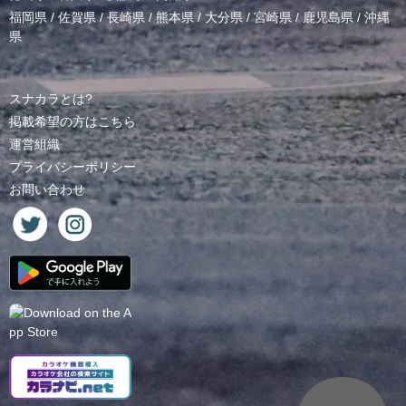
福岡県
/
佐賀県
/
長崎県
/
熊本県
/
大分県
/
宮崎県
/
鹿児島県
/
沖縄
県
スナカラとは?
掲載希望の方はこちら
運営組織
プライバシーポリシー
お問い合わせ