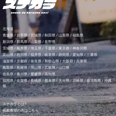
北海道
青森県
/
岩手県
/
宮城県
/
秋田県
/
山形県
/
福島県
新潟県
/
群馬県
/
山梨県
/
長野県
茨城県
/
栃木県
/
埼玉県
/
千葉県
/
東京都
/
神奈川県
富山県
/
石川県
/
福井県
/
岐阜県
/
静岡県
/
愛知県
/
三重県
滋賀県
/
京都府
/
奈良県
/
和歌山県
/
大阪府
/
兵庫県
鳥取県
/
島根県
/
岡山県
/
広島県
/
山口県
徳島県
/
香川県
/
愛媛県
/
高知県
福岡県
/
佐賀県
/
長崎県
/
熊本県
/
大分県
/
宮崎県
/
鹿児島県
/
沖縄
県
スナカラとは?
掲載希望の方はこちら