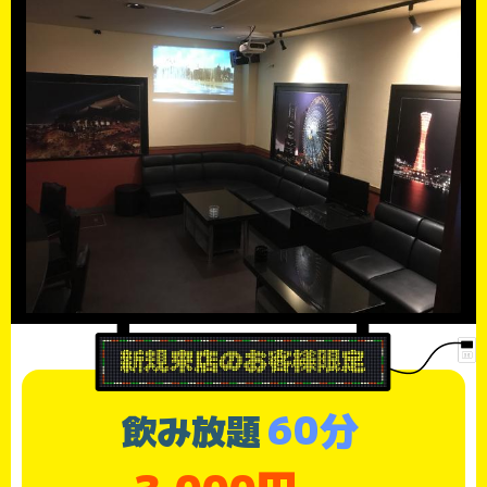
60分
飲み放題