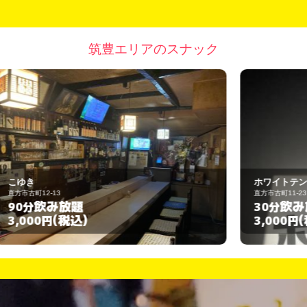
筑豊エリアのスナック
ホワイトテン
直方市古町11-23
飲み放題
30分
(税込)
3,000円