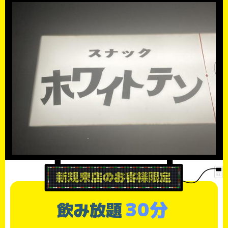
30分
飲み放題