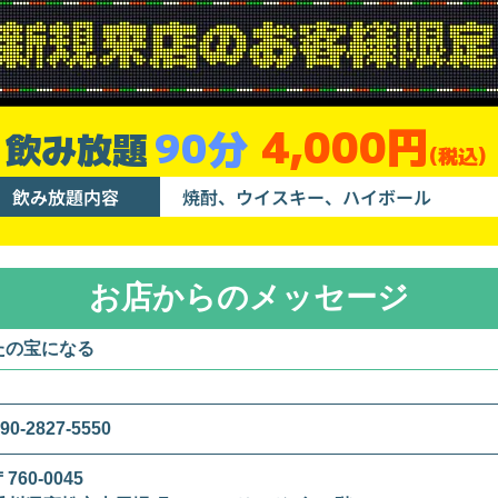
4,000円
90分
飲み放題
(税込)
飲み放題内容
焼酎、ウイスキー、ハイボール
お店からのメッセージ
たの宝になる
90-2827-5550
〒760-0045