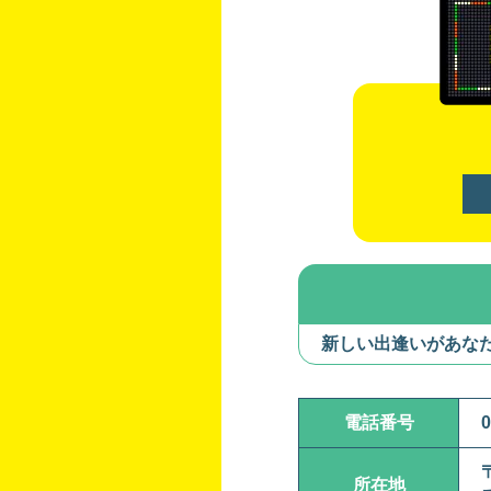
新しい出逢いがあな
電話番号
0
所在地