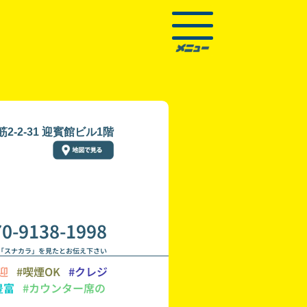
-2-31 迎賓館ビル1階
70-9138-1998
「スナカラ」を見たとお伝え下さい
迎
#喫煙OK
#クレジ
豊富
#カウンター席の