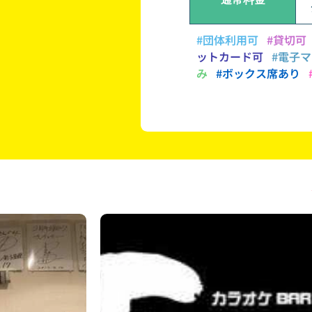
#団体利用可
#貸切可
ットカード可
#電子
み
#ボックス席あり