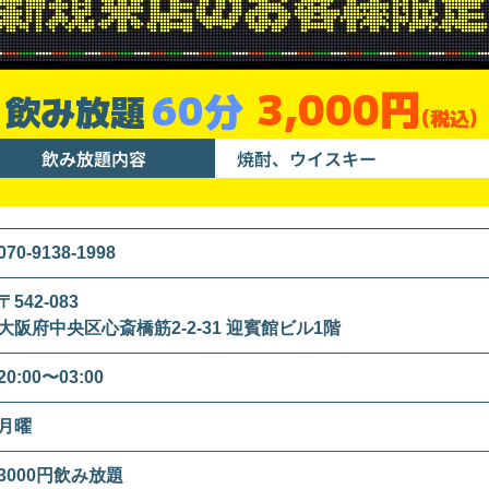
3,000円
60分
飲み放題
(税込)
飲み放題内容
焼酎、ウイスキー
070-9138-1998
〒542-083
大阪府中央区心斎橋筋2-2-31 迎賓館ビル1階
20:00〜03:00
月曜
3000円飲み放題