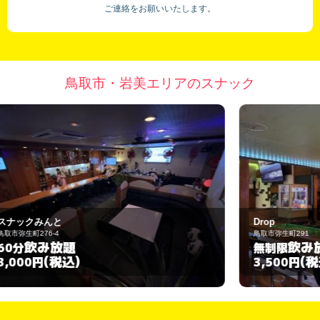
ご連絡をお願いいたします。
鳥取市・岩美エリアのスナック
Drop
鳥取市弥生町291
飲み放題
無制限
(税込)
3,500円