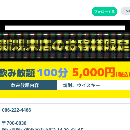
SH
フォローする
5,000円
100分
飲み放題
(税込
飲み放題内容
焼酎、ウイスキー
086-222-4466
〒700-0836