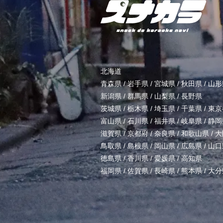
北海道
青森県
/
岩手県
/
宮城県
/
秋田県
/
山形
新潟県
/
群馬県
/
山梨県
/
長野県
茨城県
/
栃木県
/
埼玉県
/
千葉県
/
東京
富山県
/
石川県
/
福井県
/
岐阜県
/
静岡
滋賀県
/
京都府
/
奈良県
/
和歌山県
/
大
鳥取県
/
島根県
/
岡山県
/
広島県
/
山口
徳島県
/
香川県
/
愛媛県
/
高知県
福岡県
/
佐賀県
/
長崎県
/
熊本県
/
大分