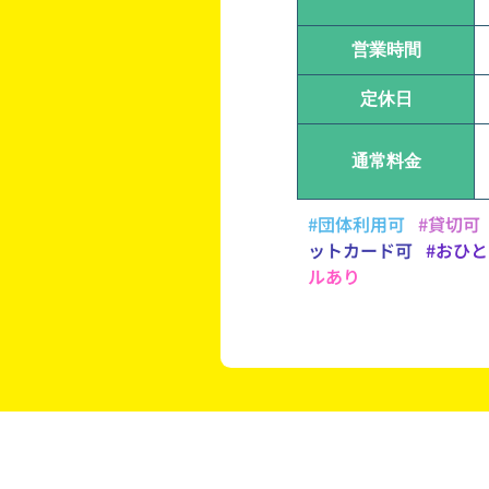
営業時間
定休日
通常料金
#団体利用可
#貸切可
ットカード可
#おひ
ルあり