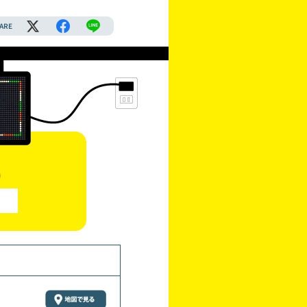
ARE
)