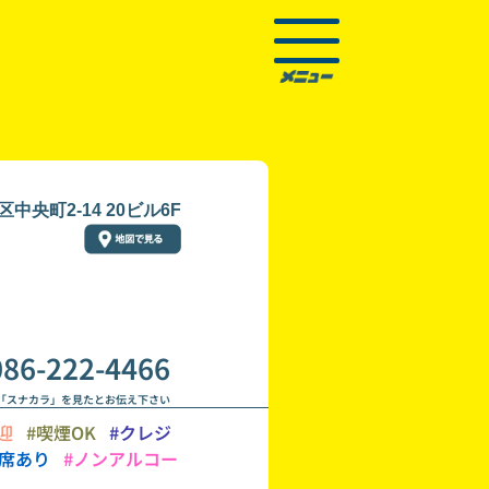
央町2-14 20ビル6F
086-222-4466
「スナカラ」を見たとお伝え下さい
迎
#喫煙OK
#クレジ
ス席あり
#ノンアルコー