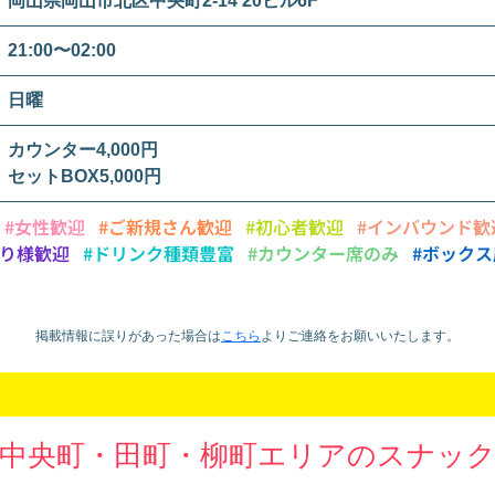
岡山県岡山市北区中央町2-14 20ビル6F
21:00〜02:00
日曜
カウンター4,000円
セットBOX5,000円
#女性歓迎
#ご新規さん歓迎
#初心者歓迎
#インバウンド歓
とり様歓迎
#ドリンク種類豊富
#カウンター席のみ
#ボック
掲載情報に誤りがあった場合は
こちら
より
ご連絡をお願いいたします。
中央町・田町・柳町エリアのスナッ