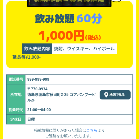
60分
飲み放題
1,000円
(税込)
飲み放題内容
焼酎、ウイスキー、ハイボール
延長毎¥1,000-
電話番号
999-999-999
〒770-0934
所在地
徳島県徳島市秋田町2-25 コアバンブービ
ル2F
営業時間
21:00〜04:00
定休日
日曜
掲載情報に誤りがあった場合は
こちら
より
ご連絡をお願いいたします。