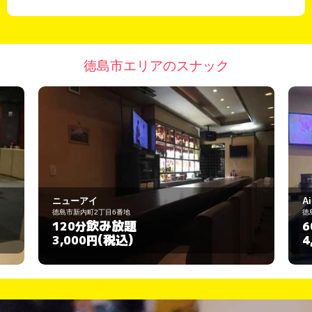
徳島市エリアのスナック
Aine
徳島市紺屋町7
飲み放題
60分
(税込)
4,000円