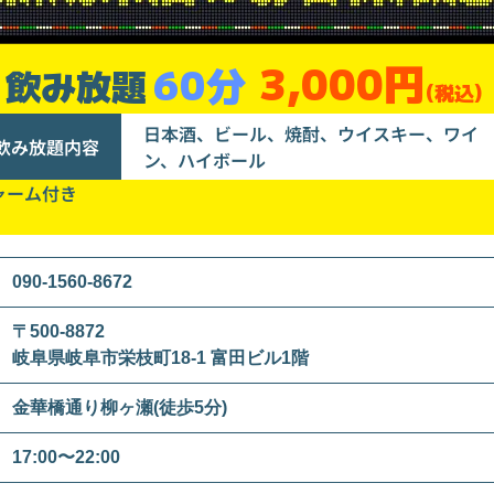
3,000円
60分
飲み放題
(税込)
日本酒、ビール、焼酎、ウイスキー、ワイ
飲み放題内容
ン、ハイボール
ャーム付き
090-1560-8672
〒500-8872
岐阜県岐阜市栄枝町18-1 富田ビル1階
金華橋通り柳ヶ瀬(徒歩5分)
17:00〜22:00