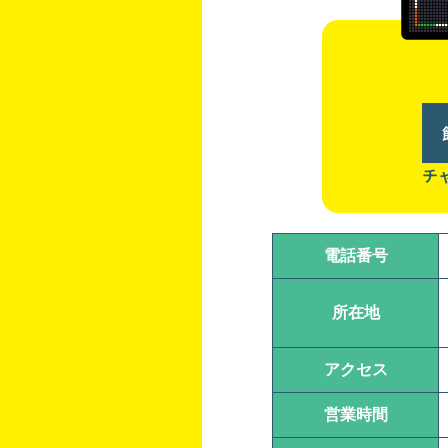
チ
電話番号
所在地
アクセス
営業時間