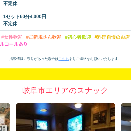
不定休
1セット60分4,000円
不定休
#女性歓迎
#ご新規さん歓迎
#初心者歓迎
#料理自慢のお店
アルコールあり
掲載情報に誤りがあった場合は
こちら
より
ご連絡をお願いいたします。
岐阜市エリアのスナック