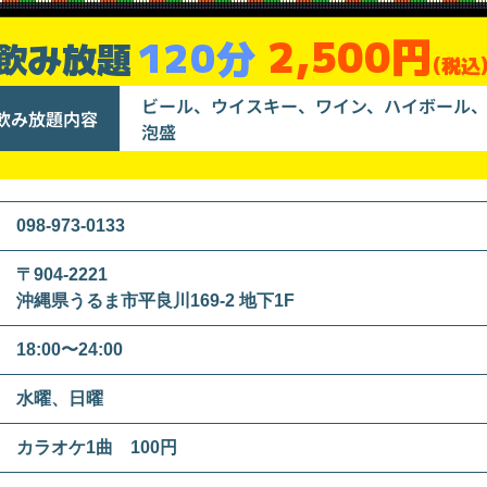
2,500円
120分
飲み放題
(税込
ビール、ウイスキー、ワイン、ハイボール
飲み放題内容
泡盛
098-973-0133
〒904-2221
沖縄県うるま市平良川169-2 地下1F
18:00〜24:00
水曜、日曜
カラオケ1曲 100円