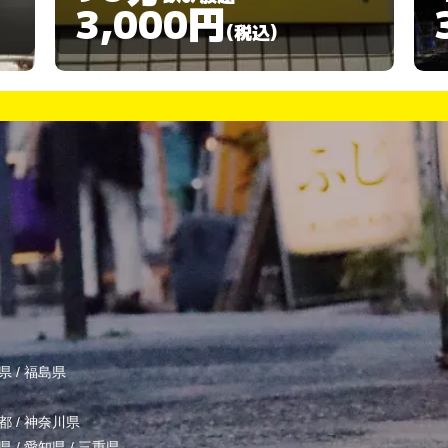
3,000円
(税込)
県
/
福島県
都
/
神奈川県
県
/
愛知県
/
三重県