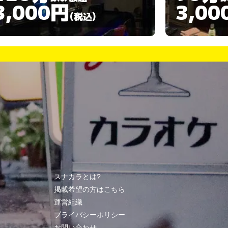
3,000円
3,00
(税込)
スナカラとは?
掲載希望の方はこちら
運営組織
プライバシーポリシー
お問い合わせ