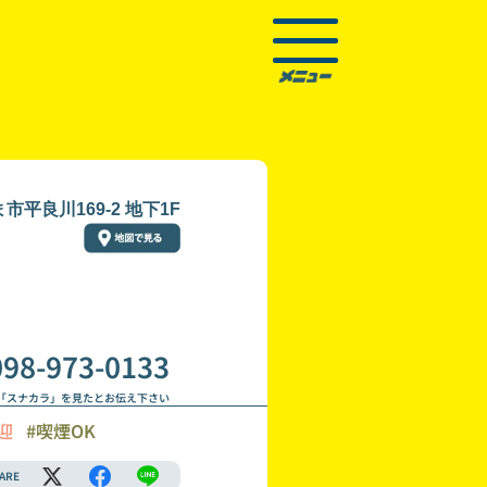
平良川169-2 地下1F
098-973-0133
「スナカラ」を見たとお伝え下さい
迎
#喫煙OK
ARE