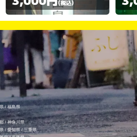
(税込)
県
/
福島県
都
/
神奈川県
県
/
愛知県
/
三重県