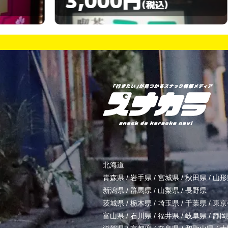
)
(税込)
北海道
青森県
/
岩手県
/
宮城県
/
秋田県
/
山形
新潟県
/
群馬県
/
山梨県
/
長野県
茨城県
/
栃木県
/
埼玉県
/
千葉県
/
東京
富山県
/
石川県
/
福井県
/
岐阜県
/
静岡