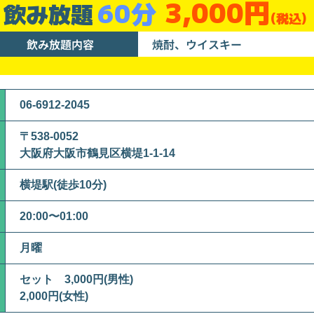
3,000円
60分
飲み放題
(税込)
飲み放題内容
焼酎、ウイスキー
06-6912-2045
〒538-0052
大阪府大阪市鶴見区横堤1-1-14
横堤駅(徒歩10分)
20:00〜01:00
月曜
セット 3,000円(男性)
2,000円(女性)