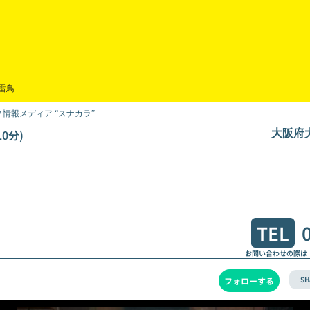
雷鳥
情報メディア “スナカラ”
0分)
大阪府大
TEL
お問い合わせの際は
SH
フォローする