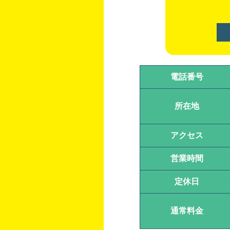
電話番号
所在地
アクセス
営業時間
定休日
通常料金