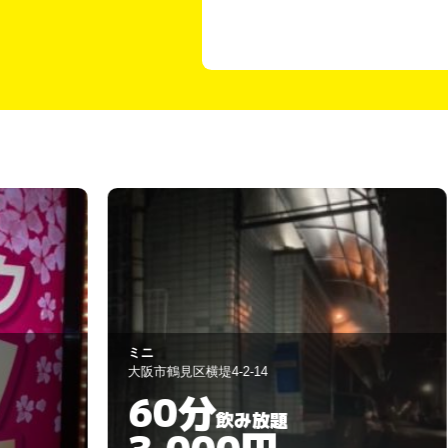
雷鳥
大阪市鶴見区横堤1-1-14
60分
飲み放題
3,000円