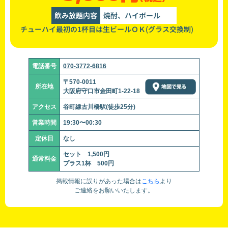
飲み放題内容
焼酎、ハイボール
チューハイ最初の1杯目は生ビールＯＫ(グラス交換制)
電話番号
070-3772-6816
〒570-0011
所在地
大阪府守口市金田町1-22-18
アクセス
谷町線古川橋駅(徒歩25分)
営業時間
19:30〜00:30
定休日
なし
セット 1,500円
通常料金
プラス1杯 500円
掲載情報に誤りがあった場合は
こちら
より
ご連絡をお願いいたします。