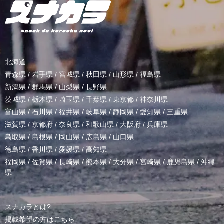
北海道
青森県
/
岩手県
/
宮城県
/
秋田県
/
山形県
/
福島県
新潟県
/
群馬県
/
山梨県
/
長野県
茨城県
/
栃木県
/
埼玉県
/
千葉県
/
東京都
/
神奈川県
富山県
/
石川県
/
福井県
/
岐阜県
/
静岡県
/
愛知県
/
三重県
滋賀県
/
京都府
/
奈良県
/
和歌山県
/
大阪府
/
兵庫県
鳥取県
/
島根県
/
岡山県
/
広島県
/
山口県
徳島県
/
香川県
/
愛媛県
/
高知県
福岡県
/
佐賀県
/
長崎県
/
熊本県
/
大分県
/
宮崎県
/
鹿児島県
/
沖縄
県
スナカラとは?
掲載希望の方はこちら