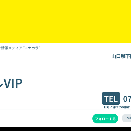
情報メディア “スナカラ”
山口県下
VIP
TEL
0
お問い合わせの際は
SH
フォローする