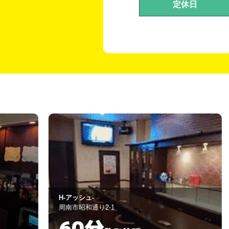
定休日
ニューアイリス
岩国市麻里布町3-10-5
60分