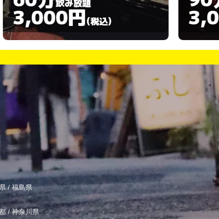
飲み放題
3,000円
(税込)
県
/
福島県
都
/
神奈川県