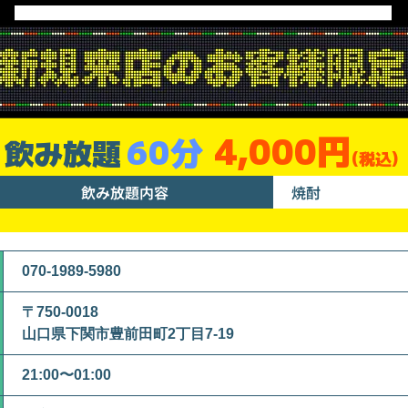
4,000円
60分
飲み放題
(税込)
飲み放題内容
焼酎
070-1989-5980
〒750-0018
山口県下関市豊前田町2丁目7-19
21:00〜01:00