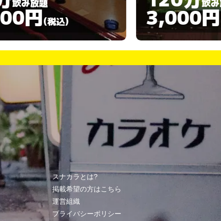
飲み放題
3,000円
3,00
(税込)
スナカラとは?
掲載希望の方はこちら
運営組織
プライバシーポリシー