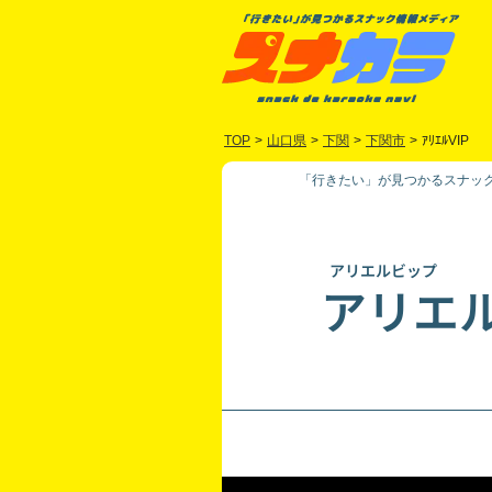
TOP
>
山口県
>
下関
>
下関市
>
ｱﾘｴﾙVIP
「行きたい」が見つかるスナック
アリエルビップ
アリエル