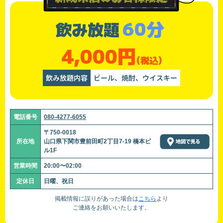
60分
飲み放題
4,000円
(税込)
飲み放題内容
ビール、焼酎、ウイスキー
電話番号
080-4277-6055
〒750-0018
所在地
山口県下関市豊前田町2丁目7-19 橋本ビ
ル1F
営業時間
20:00〜02:00
定休日
日曜、祝日
掲載情報に誤りがあった場合は
こちら
より
ご連絡をお願いいたします。