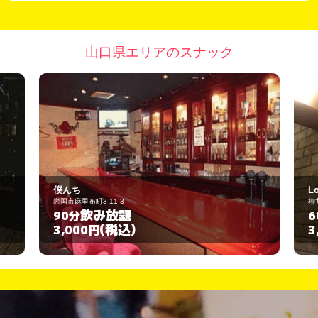
山口県エリアのスナック
Lounge REST
柳井市柳井津亀岡325-2
飲み放題
60分
(税込)
3,000円