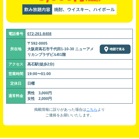
飲み放題内容
焼酎、ウイスキー、ハイボール
電話番号
072-261-8408
〒592-0005
所在地
大阪府高石市千代田1-10-30 ニューアメ
リカンプラザビルB1階
アクセス
高石駅(徒歩2分)
営業時間
19:00〜01:00
定休日
日曜
男性 3,000円
通常料金
女性 2,000円
掲載情報に誤りがあった場合は
こちら
より
ご連絡をお願いいたします。