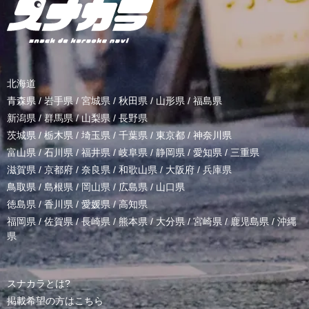
北海道
青森県
/
岩手県
/
宮城県
/
秋田県
/
山形県
/
福島県
新潟県
/
群馬県
/
山梨県
/
長野県
茨城県
/
栃木県
/
埼玉県
/
千葉県
/
東京都
/
神奈川県
富山県
/
石川県
/
福井県
/
岐阜県
/
静岡県
/
愛知県
/
三重県
滋賀県
/
京都府
/
奈良県
/
和歌山県
/
大阪府
/
兵庫県
鳥取県
/
島根県
/
岡山県
/
広島県
/
山口県
徳島県
/
香川県
/
愛媛県
/
高知県
福岡県
/
佐賀県
/
長崎県
/
熊本県
/
大分県
/
宮崎県
/
鹿児島県
/
沖縄
県
スナカラとは?
掲載希望の方はこちら