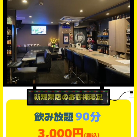
90分
飲み放題
3,000円
(税込)