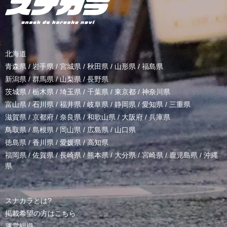
北海道
青森県
/
岩手県
/
宮城県
/
秋田県
/
山形県
/
福島県
新潟県
/
群馬県
/
山梨県
/
長野県
茨城県
/
栃木県
/
埼玉県
/
千葉県
/
東京都
/
神奈川県
富山県
/
石川県
/
福井県
/
岐阜県
/
静岡県
/
愛知県
/
三重県
滋賀県
/
京都府
/
奈良県
/
和歌山県
/
大阪府
/
兵庫県
鳥取県
/
島根県
/
岡山県
/
広島県
/
山口県
徳島県
/
香川県
/
愛媛県
/
高知県
福岡県
/
佐賀県
/
長崎県
/
熊本県
/
大分県
/
宮崎県
/
鹿児島県
/
沖縄
県
スナカラとは?
掲載希望の方はこちら
運営組織