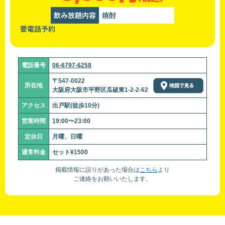
飲み放題内容
焼酎
要電話予約
電話番号
06-6797-6258
〒547-0022
所在地
大阪府大阪市平野区瓜破東1-2-2-62
アクセス
出戸駅(徒歩10分)
営業時間
19:00〜23:00
定休日
月曜、日曜
通常料金
セット¥1500
掲載情報に誤りがあった場合は
こちら
より
ご連絡をお願いいたします。