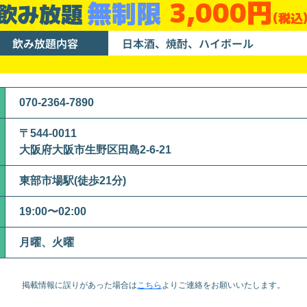
3,000円
無制限
飲み放題
(税込
飲み放題内容
日本酒、焼酎、ハイボール
070-2364-7890
〒544-0011
大阪府大阪市生野区田島2-6-21
東部市場駅(徒歩21分)
19:00〜02:00
月曜、火曜
掲載情報に誤りがあった場合は
こちら
より
ご連絡をお願いいたします。