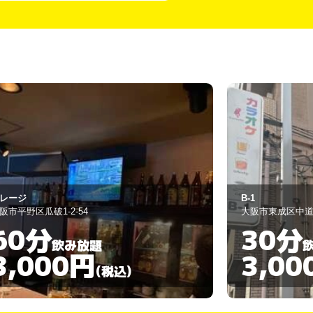
1
橙
阪市東成区中道3-10-14
大阪市生野区田島2-
30分
無制
飲み放題
3,000円
3,00
(税込)