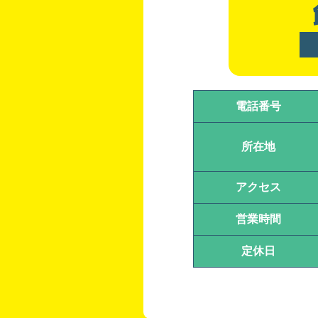
電話番号
所在地
アクセス
営業時間
定休日