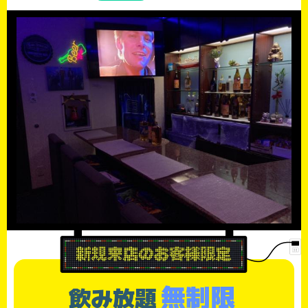
無制限
飲み放題