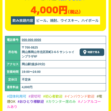
4,000円
(税込)
飲み放題内容
ビール、焼酎、ウイスキー、ハイボール
電話番号
000-000-0000
〒700-0825
所在地
岡山県岡山市北区田町2-6-5 サンシャイ
ンプラザ4F
アクセス
岡山駅(徒歩20分)
営業時間
19:00〜24:00
定休日
不定休
通常料金
4,000円
#団体利用可
#貸切可
#初心者歓迎
#インバウンド歓迎
#喫
煙OK
#おひとり様歓迎
#カウンター席のみ
#ノンアルコー
ルあり