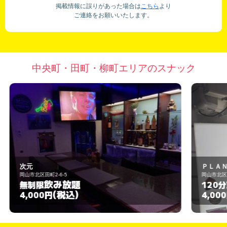
掲載情報に誤りがあった場合は
こちら
より
ご連絡をお願いいたします。
中央町・田町・柳町エリアのスナック
ＰＬＡＮＥＴ
岡山市北区田町2-1-1
飲み放題
120分
(税込)
4,000円