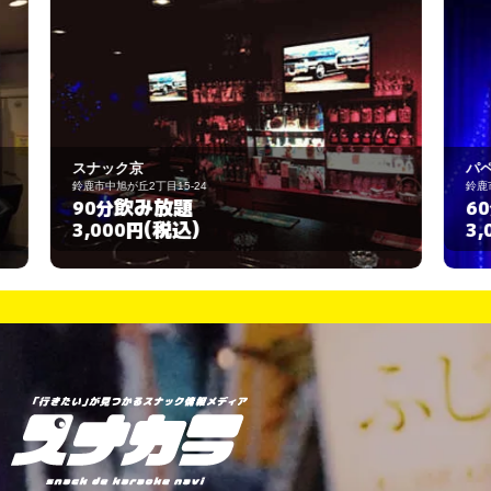
パペチュア
鈴鹿市西条町4-49
飲み放題
60分
(税込)
3,000円