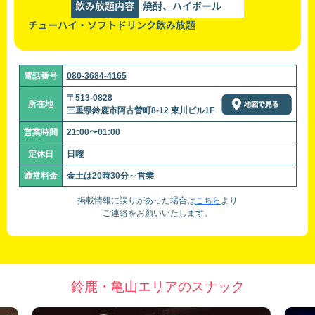
飲み放題内容
焼酎、ハイボール
チューハイ・ソフトドリンク飲み放題
電話番号
080-3684-4165
〒513-0828
所在地
三重県鈴鹿市阿古曽町8-12 東川ビル1F
営業時間
21:00〜01:00
定休日
日曜
通常料金
金土は20時30分～営業
掲載情報に誤りがあった場合は
こちら
より
ご連絡をお願いいたします。
鈴鹿・亀山エリアのスナック