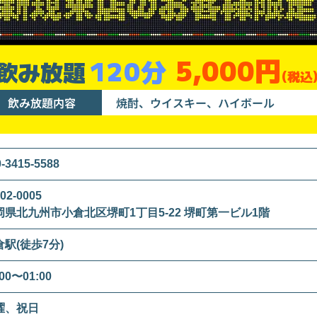
5,000円
120分
飲み放題
(税込
飲み放題内容
焼酎、ウイスキー、ハイボール
0-3415-5588
02-0005
岡県北九州市小倉北区堺町1丁目5-22 堺町第一ビル1階
倉駅(徒歩7分)
:00〜01:00
曜、祝日