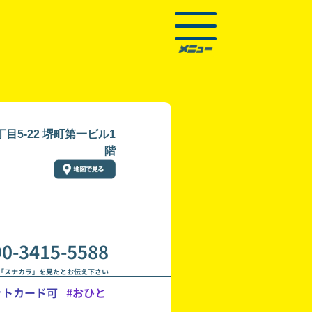
5-22 堺町第一ビル1
階
90-3415-5588
「スナカラ」を見たとお伝え下さい
ットカード可
#おひと