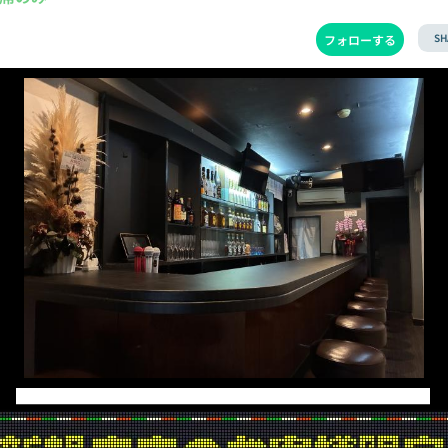
SH
フォローする