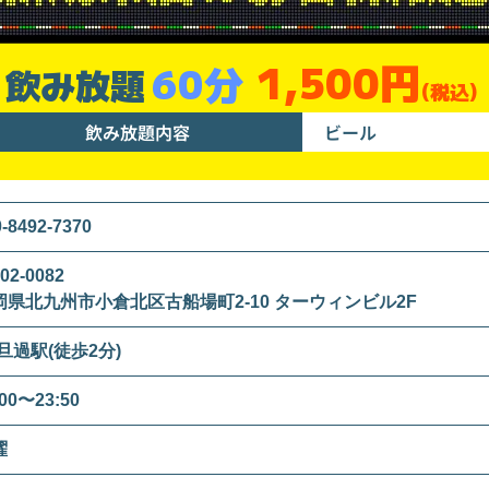
1,500円
60分
飲み放題
(税込)
飲み放題内容
ビール
0-8492-7370
02-0082
岡県北九州市小倉北区古船場町2-10 ターウィンビル2F
旦過駅(徒歩2分)
:00〜23:50
曜