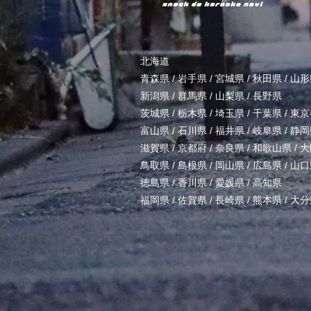
北海道
青森県
/
岩手県
/
宮城県
/
秋田県
/
山形
新潟県
/
群馬県
/
山梨県
/
長野県
茨城県
/
栃木県
/
埼玉県
/
千葉県
/
東京
富山県
/
石川県
/
福井県
/
岐阜県
/
静岡
滋賀県
/
京都府
/
奈良県
/
和歌山県
/
大
鳥取県
/
島根県
/
岡山県
/
広島県
/
山口
徳島県
/
香川県
/
愛媛県
/
高知県
福岡県
/
佐賀県
/
長崎県
/
熊本県
/
大分