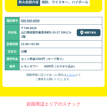
飲み放題内容
焼酎、ウイスキー、ハイボール
電話番号
000-000-0000
〒740-0018
所在地
山口県岩国市麻里布町6-10-27 106ビル
3階
営業時間
21:00〜01:00
定休日
日曜
通常料金
セット料金3300円（キープ有り）
備考
レモンサワー 4400円（カラオケ込み）
掲載情報に誤りがあった場合は
こちら
より
ご連絡をお願いいたします。
岩国周辺エリアのスナック