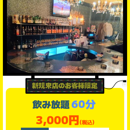
60分
飲み放題
3,000円
(税込)