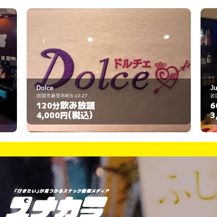
Juno
岩国市麻里布町3-10-16
飲み放題
60分
(税込)
3,000円