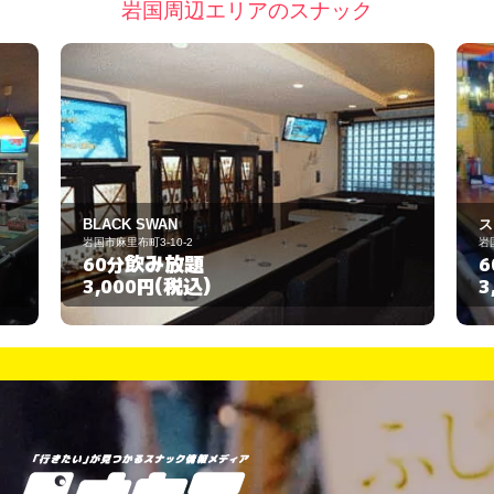
岩国周辺エリアのスナック
スタンド プリモ
岩国市麻里布町3-11-16
飲み放題
60分
(税込)
3,000円