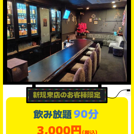
90分
飲み放題
3,000円
(税込)