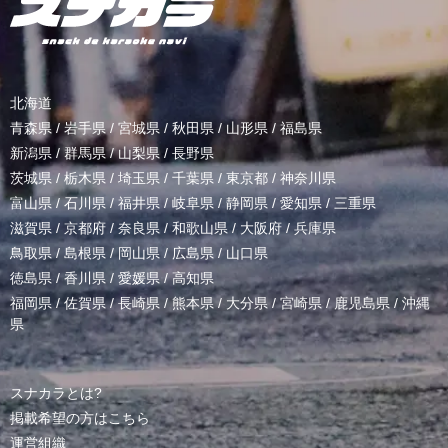
北海道
青森県
/
岩手県
/
宮城県
/
秋田県
/
山形県
/
福島県
新潟県
/
群馬県
/
山梨県
/
長野県
茨城県
/
栃木県
/
埼玉県
/
千葉県
/
東京都
/
神奈川県
富山県
/
石川県
/
福井県
/
岐阜県
/
静岡県
/
愛知県
/
三重県
滋賀県
/
京都府
/
奈良県
/
和歌山県
/
大阪府
/
兵庫県
鳥取県
/
島根県
/
岡山県
/
広島県
/
山口県
徳島県
/
香川県
/
愛媛県
/
高知県
福岡県
/
佐賀県
/
長崎県
/
熊本県
/
大分県
/
宮崎県
/
鹿児島県
/
沖縄
県
スナカラとは?
掲載希望の方はこちら
運営組織