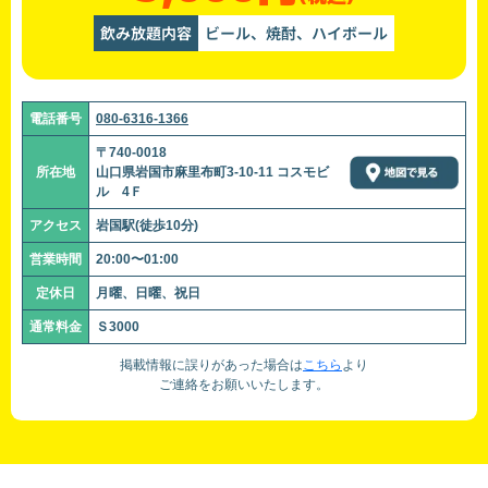
飲み放題内容
ビール、焼酎、ハイボール
電話番号
080-6316-1366
〒740-0018
所在地
山口県岩国市麻里布町3-10-11 コスモビ
ル 4Ｆ
アクセス
岩国駅(徒歩10分)
営業時間
20:00〜01:00
定休日
月曜、日曜、祝日
通常料金
Ｓ3000
掲載情報に誤りがあった場合は
こちら
より
ご連絡をお願いいたします。