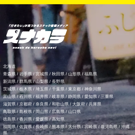
北海道
青森県
/
岩手県
/
宮城県
/
秋田県
/
山形県
/
福島県
新潟県
/
群馬県
/
山梨県
/
長野県
茨城県
/
栃木県
/
埼玉県
/
千葉県
/
東京都
/
神奈川県
富山県
/
石川県
/
福井県
/
岐阜県
/
静岡県
/
愛知県
/
三重県
滋賀県
/
京都府
/
奈良県
/
和歌山県
/
大阪府
/
兵庫県
鳥取県
/
島根県
/
岡山県
/
広島県
/
山口県
徳島県
/
香川県
/
愛媛県
/
高知県
福岡県
/
佐賀県
/
長崎県
/
熊本県
/
大分県
/
宮崎県
/
鹿児島県
/
沖縄
県