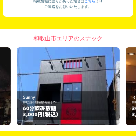
掲載情報に誤りがあった場合は
こちら
より
ご連絡をお願いいたします。
和歌山市エリアのスナック
ＲＯＳＥ
和歌山市新内１１番地
飲み放題
30分
(税込)
3,000円