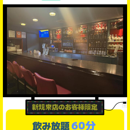
60分
飲み放題