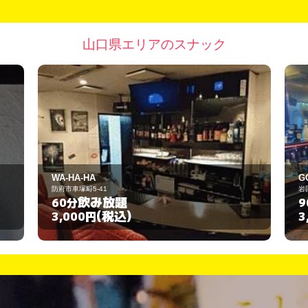
山口県エリアのスナック
GOOD TIMES
岩国市麻里布町3-19-8
飲み放題
90分
(税込)
3,000円