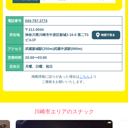
電話番号
044-797-3774
〒211-0044
所在地
神奈川県川崎市中原区新城3-16-6 第二TS
ビル1F
アクセス
武蔵新城駅(350m)武蔵中原駅(990m)
営業時間
20:00〜03:00
定休日
月曜、日曜、祝日
掲載情報に誤りがあった場合は
こちら
より
ご連絡をお願いいたします。
川崎市エリアのスナック