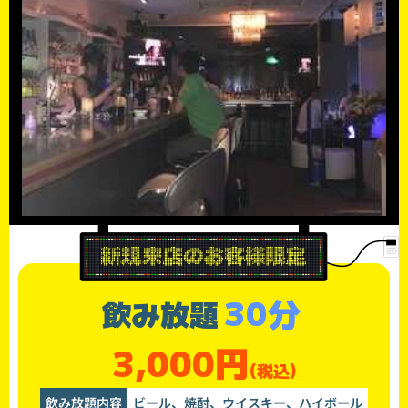
30分
飲み放題
3,000円
(税込)
飲み放題内容
ビール、焼酎、ウイスキー、ハイボール