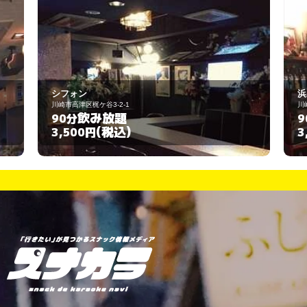
浜木綿
川崎市幸区古川町187-6
飲み放題
90分
(税込)
3,000円