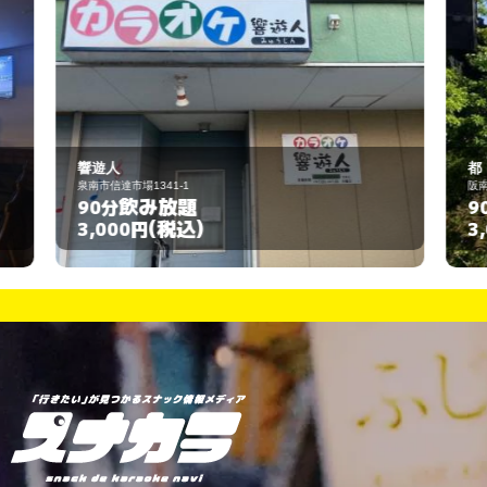
都
阪南市自然田1483-1
飲み放題
90分
(税込)
3,000円