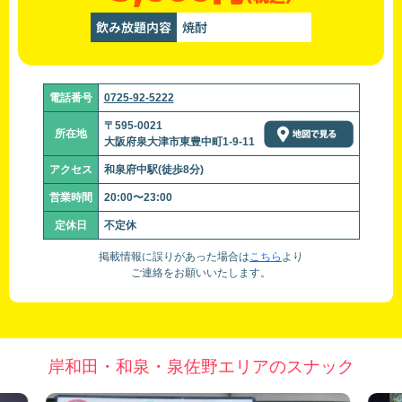
飲み放題内容
焼酎
電話番号
0725-92-5222
〒595-0021
所在地
大阪府泉大津市東豊中町1-9-11
アクセス
和泉府中駅(徒歩8分)
営業時間
20:00〜23:00
定休日
不定休
掲載情報に誤りがあった場合は
こちら
より
ご連絡をお願いいたします。
岸和田・和泉・泉佐野エリアのスナック