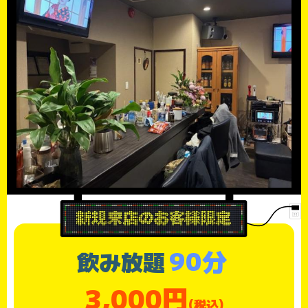
90分
飲み放題
3,000円
(税込)