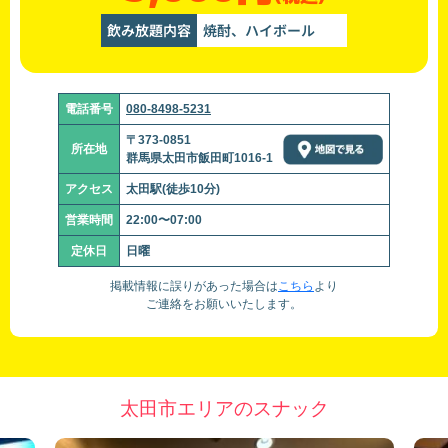
飲み放題内容
焼酎、ハイボール
電話番号
080-8498-5231
〒373-0851
所在地
群馬県太田市飯田町1016-1
アクセス
太田駅(徒歩10分)
営業時間
22:00〜07:00
定休日
日曜
掲載情報に誤りがあった場合は
こちら
より
ご連絡をお願いいたします。
太田市エリアのスナック