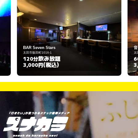
音楽ラウンジ めだか
太田市飯田町783
飲み放題
60分
(税込)
3,000円