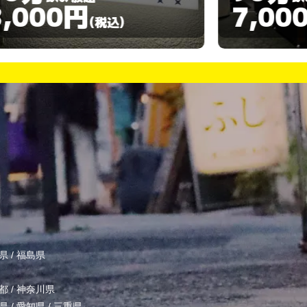
7,000円
(税込)
県
/
福島県
都
/
神奈川県
県
/
愛知県
/
三重県