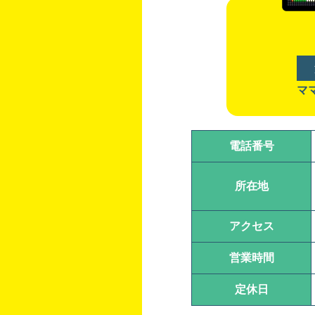
マ
電話番号
所在地
アクセス
営業時間
定休日