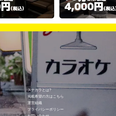
4,000円
4,00
(税込)
スナカラとは?
掲載希望の方はこちら
運営組織
プライバシーポリシー
お問い合わせ