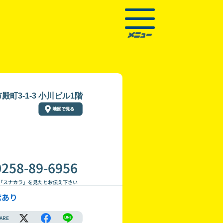
町3-1-3 小川ビル1階
0258-89-6956
「スナカラ」を見たとお伝え下さい
席あり
ARE