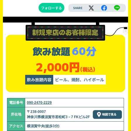
フォローする
SHARE
60分
飲み放題
2,000円
(税込)
飲み放題内容
ビール、焼酎、ハイボール
電話番号
090-2470-2229
〒238-0007
所在地
神奈川県横須賀市若松町3－7 FKビル2F
アクセス
横須賀中央(徒歩3分)