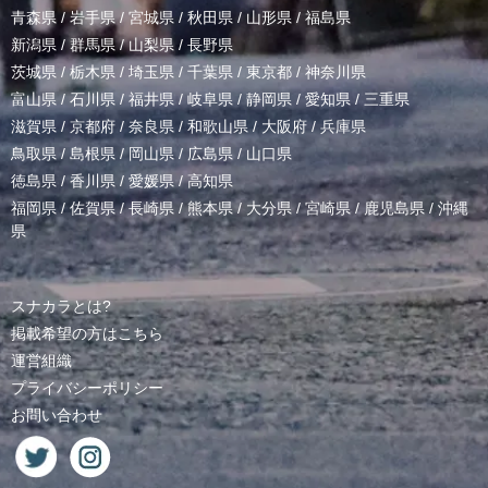
青森県
/
岩手県
/
宮城県
/
秋田県
/
山形県
/
福島県
新潟県
/
群馬県
/
山梨県
/
長野県
茨城県
/
栃木県
/
埼玉県
/
千葉県
/
東京都
/
神奈川県
富山県
/
石川県
/
福井県
/
岐阜県
/
静岡県
/
愛知県
/
三重県
滋賀県
/
京都府
/
奈良県
/
和歌山県
/
大阪府
/
兵庫県
鳥取県
/
島根県
/
岡山県
/
広島県
/
山口県
徳島県
/
香川県
/
愛媛県
/
高知県
福岡県
/
佐賀県
/
長崎県
/
熊本県
/
大分県
/
宮崎県
/
鹿児島県
/
沖縄
県
スナカラとは?
掲載希望の方はこちら
運営組織
プライバシーポリシー
お問い合わせ