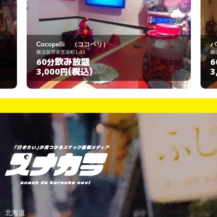
パール
横須賀市若松町3-7-6
飲み放題
60分
(税込)
3,000円
北海道