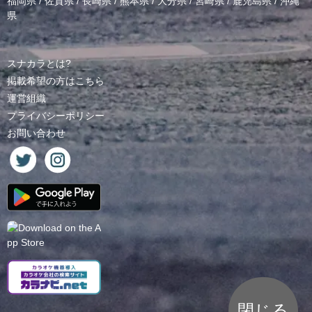
福岡県
/
佐賀県
/
長崎県
/
熊本県
/
大分県
/
宮崎県
/
鹿児島県
/
沖縄
県
スナカラとは?
掲載希望の方はこちら
運営組織
プライバシーポリシー
お問い合わせ
閉じる