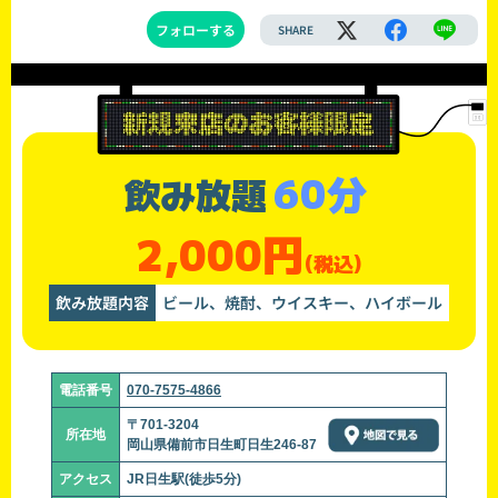
フォローする
SHARE
60分
飲み放題
2,000円
(税込)
飲み放題内容
ビール、焼酎、ウイスキー、ハイボール
電話番号
070-7575-4866
〒701-3204
所在地
岡山県備前市日生町日生246-87
アクセス
JR日生駅(徒歩5分)