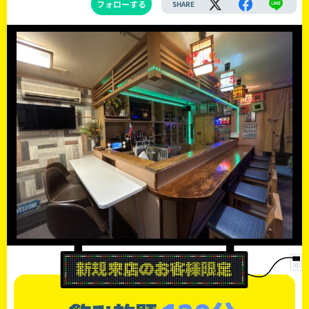
フォローする
SHARE