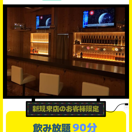
90分
飲み放題