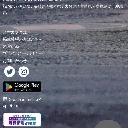
福岡県
/
佐賀県
/
長崎県
/
熊本県
/
大分県
/
宮崎県
/
鹿児島県
/
沖縄
県
スナカラとは?
掲載希望の方はこちら
運営組織
プライバシーポリシー
お問い合わせ