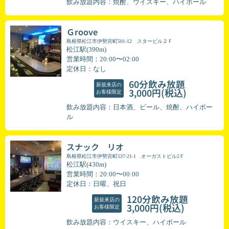
飲み放題内容：焼酎、ウイスキー、ハイボール
Ｇroove
島根県松江市伊勢宮町501-12 スタービル２Ｆ
松江駅(390m)
営業時間：20:00〜02:00
定休日：なし
60分飲み放題
新規来店の
(税込)
3,000円
お客様限定
飲み放題内容：日本酒、ビール、焼酎、ハイボー
ル
スナック リオ
島根県松江市伊勢宮町537-21-1 オーガストビル2Ｆ
松江駅(430m)
営業時間：20:00〜00:00
定休日：日曜、祝日
120分飲み放題
新規来店の
(税込)
3,000円
お客様限定
飲み放題内容：ウイスキー、ハイボール