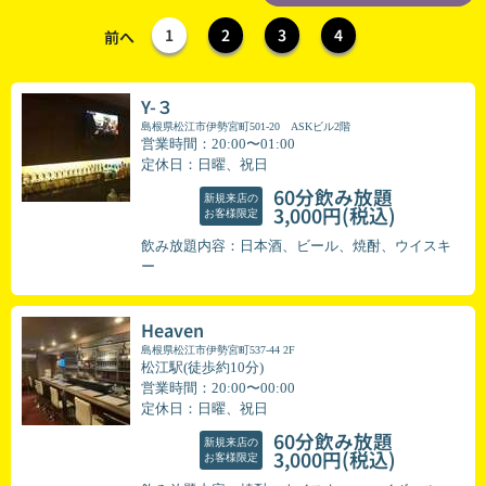
1
2
3
4
前へ
Y-３
島根県松江市伊勢宮町501-20 ASKビル2階
営業時間：20:00〜01:00
定休日：日曜、祝日
60分飲み放題
新規来店の
(税込)
3,000円
お客様限定
飲み放題内容：日本酒、ビール、焼酎、ウイスキ
ー
Heaven
島根県松江市伊勢宮町537-44 2F
松江駅(徒歩約10分)
営業時間：20:00〜00:00
定休日：日曜、祝日
60分飲み放題
新規来店の
(税込)
3,000円
お客様限定