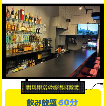
60分
飲み放題