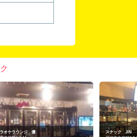
ック
ナック JIN
スナック 杏