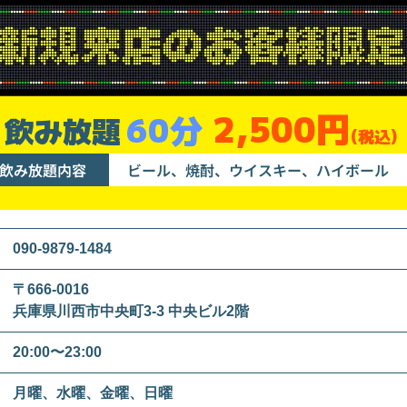
2,500円
60分
飲み放題
(税込)
飲み放題内容
ビール、焼酎、ウイスキー、ハイボール
090-9879-1484
〒666-0016
兵庫県川西市中央町3-3 中央ビル2階
20:00〜23:00
月曜、水曜、金曜、日曜