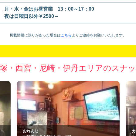
月・水・金はお昼営業 13：00～17：00
夜は日曜日以外￥2500～
掲載情報に誤りがあった場合は
こちら
より
ご連絡をお願いいたします。
塚・西宮・尼崎・伊丹エリアのスナ
カラオケラウンジ 優
ス