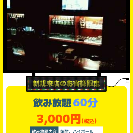
60分
飲み放題
3,000円
(税込)
飲み放題内容
焼酎、ハイボール