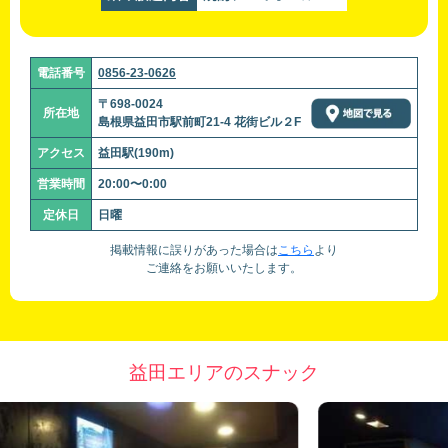
電話番号
0856-23-0626
〒698-0024
所在地
島根県益田市駅前町21-4 花街ビル２F
アクセス
益田駅(190m)
営業時間
20:00〜0:00
定休日
日曜
掲載情報に誤りがあった場合は
こちら
より
ご連絡をお願いいたします。
益田エリアのスナック