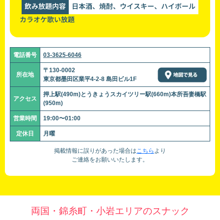
飲み放題内容
日本酒、焼酎、ウイスキー、ハイボール
カラオケ歌い放題
電話番号
03-3625-6046
〒130-0002
所在地
東京都墨田区業平4-2-8 島田ビル1F
押上駅(490m)とうきょうスカイツリー駅(660m)本所吾妻橋駅
アクセス
(950m)
営業時間
19:00〜01:00
定休日
月曜
掲載情報に誤りがあった場合は
こちら
より
ご連絡をお願いいたします。
両国・錦糸町・小岩エリアのスナック