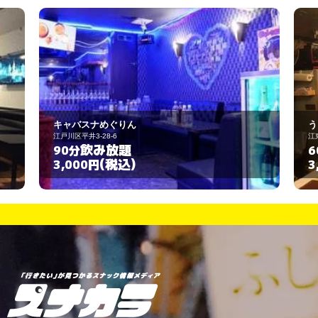
うさぎ
江東区亀戸6-20-8
飲み放題
60分
(税込)
3,000円