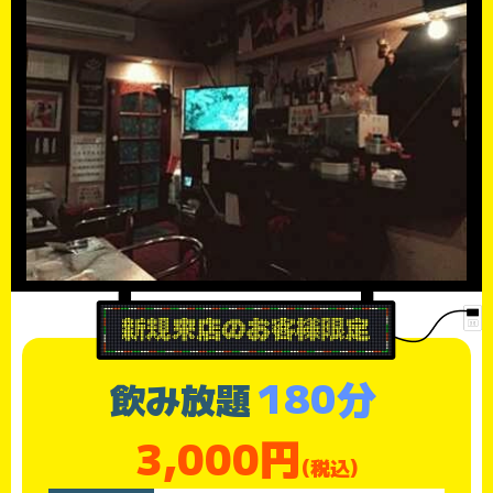
180分
飲み放題
3,000円
(税込)