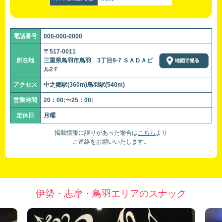
電話番号
000-000-0000
〒517-0011
所在地
三重県鳥羽市鳥羽 3丁目9-7 ＳＡＤＡビ
ル2Ｆ
アクセス
中之郷駅(360m)鳥羽駅(540m)
営業時間
20：00:〜25：00:
定休日
月曜
掲載情報に誤りがあった場合は
こちら
より
ご連絡をお願いいたします。
伊勢・志摩・鳥羽エリアのスナック