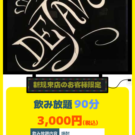
90分
飲み放題
3,000円
(税込)
飲み放題内容
焼酎